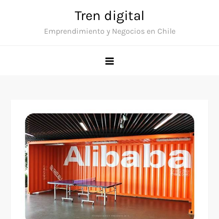
Saltar
Tren digital
al
Emprendimiento y Negocios en Chile
contenido