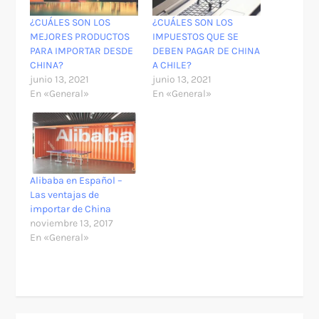
¿CUÁLES SON LOS
¿CUÁLES SON LOS
MEJORES PRODUCTOS
IMPUESTOS QUE SE
PARA IMPORTAR DESDE
DEBEN PAGAR DE CHINA
CHINA?
A CHILE?
junio 13, 2021
junio 13, 2021
En «General»
En «General»
Alibaba en Español –
Las ventajas de
importar de China
noviembre 13, 2017
En «General»