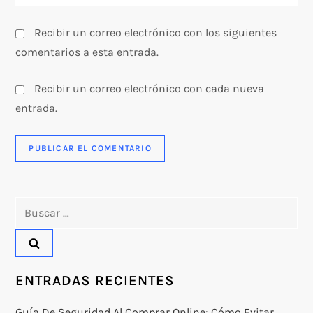
s
Recibir un correo electrónico con los siguientes
comentarios a esta entrada.
Recibir un correo electrónico con cada nueva
entrada.
Buscar:
ENTRADAS RECIENTES
Guía De Seguridad Al Comprar Online: Cómo Evitar