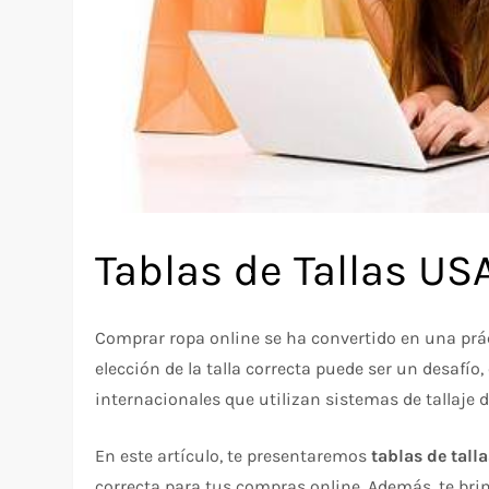
Tablas de Tallas US
Comprar ropa online se ha convertido en una prá
elección de la talla correcta puede ser un desaf
internacionales que utilizan sistemas de tallaje di
En este artículo, te presentaremos
tablas de tall
correcta para tus compras online. Además, te bri