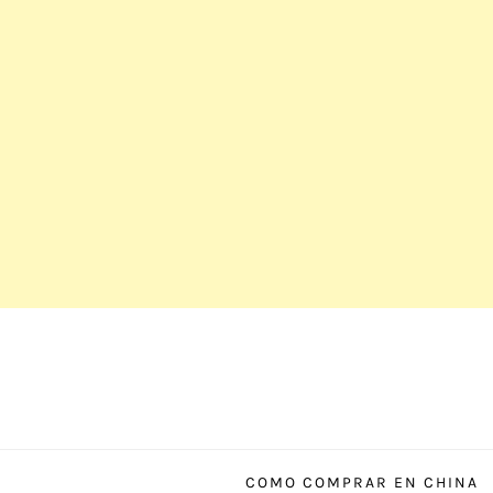
Saltar
al
contenido
COMO COMPRAR EN CHINA