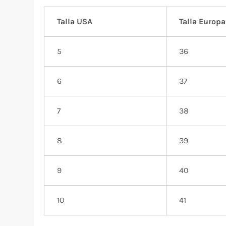
Talla USA
Talla Europa
5
36
6
37
7
38
8
39
9
40
10
41