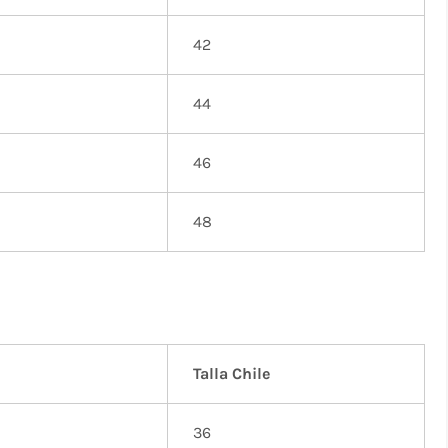
42
44
46
48
Talla Chile
36