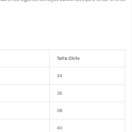
Talla Chile
34
36
38
40