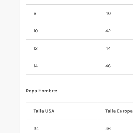
8
40
10
42
12
44
14
46
Ropa Hombre:
Talla USA
Talla Europa
34
46