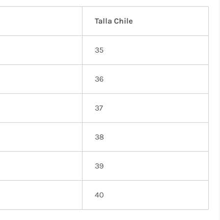
Talla Chile
35
36
37
38
39
40