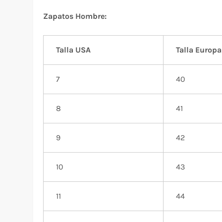
Zapatos Hombre:
Talla USA
Talla Europa
7
40
8
41
9
42
10
43
11
44