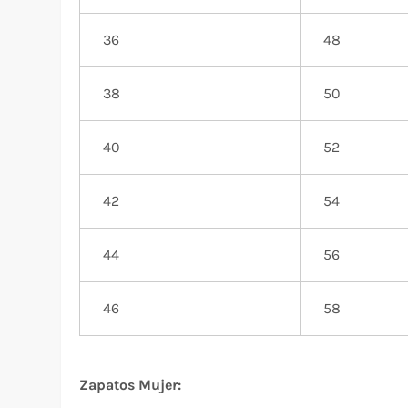
36
48
38
50
40
52
42
54
44
56
46
58
Zapatos Mujer: