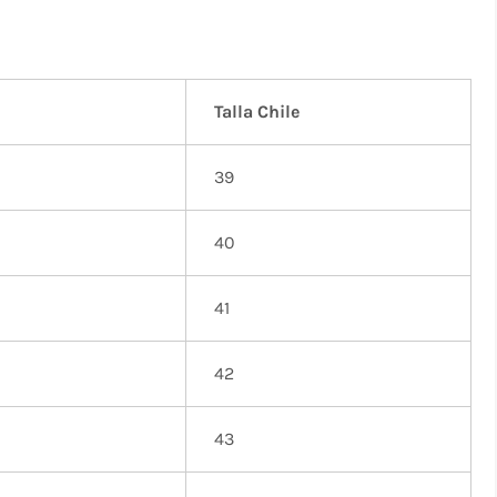
Talla Chile
39
40
41
42
43