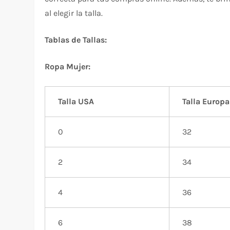
al elegir la talla.
Tablas de Tallas:
Ropa Mujer:
Talla USA
Talla Europa
0
32
2
34
4
36
6
38