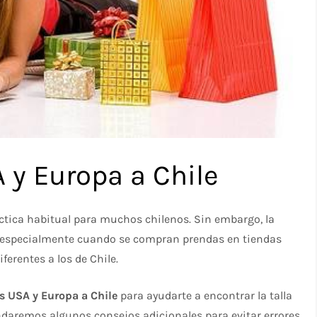
A y Europa a Chile
ctica habitual para muchos chilenos. Sin embargo, la
ío, especialmente cuando se compran prendas en tiendas
ferentes a los de Chile.
as USA y Europa a Chile
para ayudarte a encontrar la talla
ndaremos algunos consejos adicionales para evitar errores