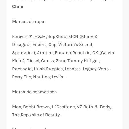
Chile
Marcas de ropa
Forever 21, H&M, TopShop, MGN (Mango),
Desigual, Espirit, Gap, Victoria’s Secret,
Springfield, Armani, Banana Republic, CK (Calvin
Klein), Diesel, Guess, Zara, Tommy Hilfiger,
Rapsodia, Hush Puppies, Lacoste, Legacy, Vans,
Perry Elis, Nautica, Levi’s…
Marca de cosméticos
Mac, Bobbi Brown, L ´Occitane, VZ Bath & Body,
The Republic of Beauty.