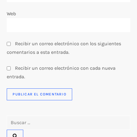
a
Web
d
a
s
Recibir un correo electrónico con los siguientes
comentarios a esta entrada.
Recibir un correo electrónico con cada nueva
entrada.
Buscar: