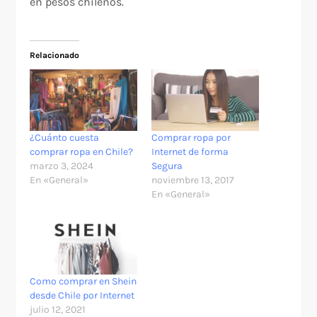
en pesos chilenos.
Relacionado
¿Cuánto cuesta
Comprar ropa por
comprar ropa en Chile?
Internet de forma
marzo 3, 2024
Segura
En «General»
noviembre 13, 2017
En «General»
Como comprar en Shein
desde Chile por Internet
julio 12, 2021