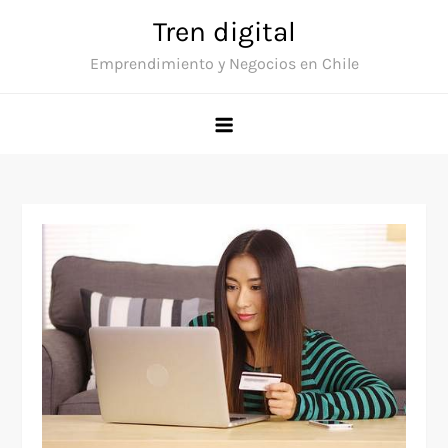
Saltar
Tren digital
al
Emprendimiento y Negocios en Chile
contenido