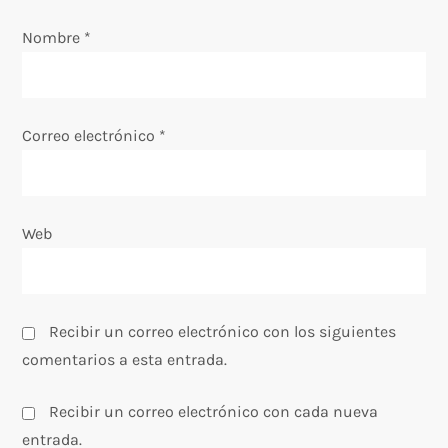
e
Nombre
*
n
t
Correo electrónico
*
r
a
Web
d
a
Recibir un correo electrónico con los siguientes
s
comentarios a esta entrada.
Recibir un correo electrónico con cada nueva
entrada.