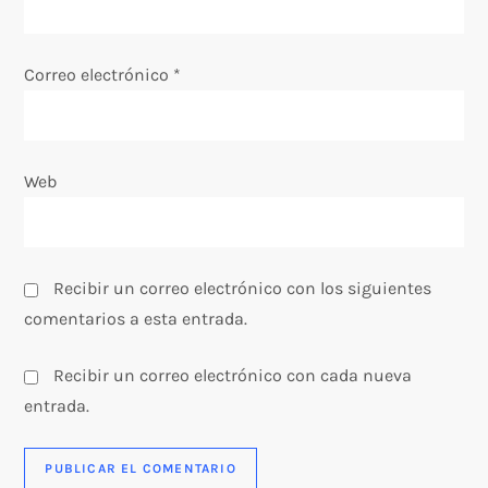
t
r
Correo electrónico
*
a
d
Web
a
s
Recibir un correo electrónico con los siguientes
comentarios a esta entrada.
Recibir un correo electrónico con cada nueva
entrada.