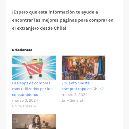
¡Espero que esta información te ayude a
encontrar las mejores páginas para comprar en
el extranjero desde Chile!
Relacionado
Las apps de compras
¿Cuánto cuesta
más utilizadas por los
comprar ropa en Chile?
consumidores
marzo 3, 2024
marzo 3, 2024
En «General»
En «General»