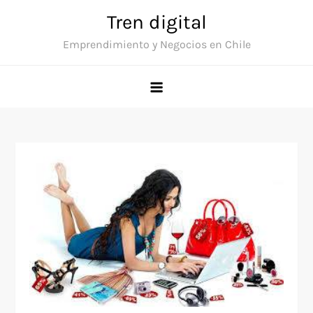
Saltar
Tren digital
al
Emprendimiento y Negocios en Chile
contenido