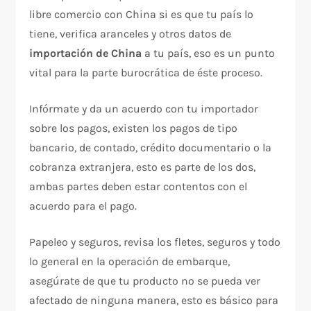
libre comercio con China si es que tu país lo
tiene, verifica aranceles y otros datos de
importación de China
a tu país, eso es un punto
vital para la parte burocrática de éste proceso.
Infórmate y da un acuerdo con tu importador
sobre los pagos, existen los pagos de tipo
bancario, de contado, crédito documentario o la
cobranza extranjera, esto es parte de los dos,
ambas partes deben estar contentos con el
acuerdo para el pago.
Papeleo y seguros, revisa los fletes, seguros y todo
lo general en la operación de embarque,
asegúrate de que tu producto no se pueda ver
afectado de ninguna manera, esto es básico para